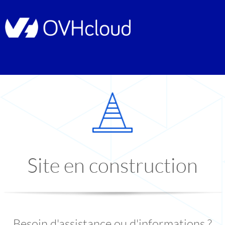
Site en construction
Besoin d'assistance ou d'informations ?